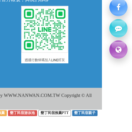
WW.NANWAN.COM.TW Copyright © All
推薦
墾丁民宿游泳池
墾丁民宿推薦PTT
墾丁民宿親子