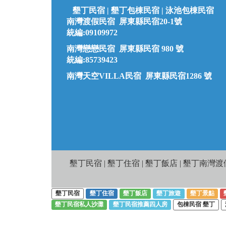
墾丁民宿 |
墾丁
包棟民宿 | 泳池包棟民宿
南灣渡假民宿 屏東縣民宿20-1號
統編:09109972
南灣戀戀民宿 屏東縣民宿 980 號
統編:85739423
南灣天空VILLA民宿 屏東縣民宿1286 號
墾丁民宿 | 墾丁住宿 | 墾丁飯店 | 墾丁南灣渡假飯店 |
墾丁民宿
墾丁住宿
墾丁飯店
墾丁旅遊
墾丁景點
墾丁民宿私人沙灘
墾丁民宿推薦四人房
包棟民宿 墾丁