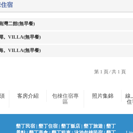
棟住宿
南灣二館(無早餐)
椰。VILLA(無早餐)
海。VILLA(無早餐)
第 1 頁 ⁄ 共 1 頁
須
客房介紹
包棟住宿專
照片集錦
線
區
住
墾丁民宿 | 墾丁住宿 | 墾丁飯店 | 墾丁旅遊 | 墾丁
景點 | 墾丁美食 | 墾丁租車 | 泳池包棟民宿 | 墾丁
L