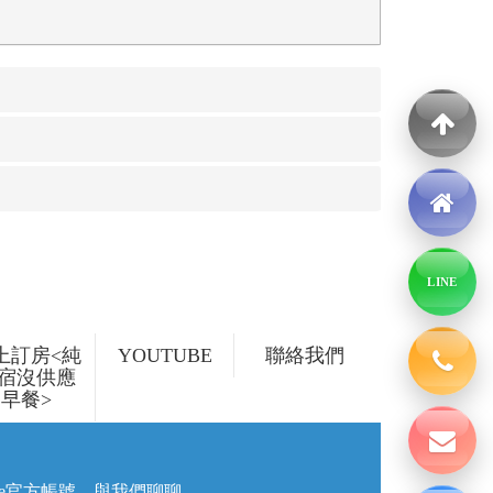
LINE
上訂房<純
YOUTUBE
聯絡我們
宿沒供應
早餐>
ine官方帳號，與我們聊聊