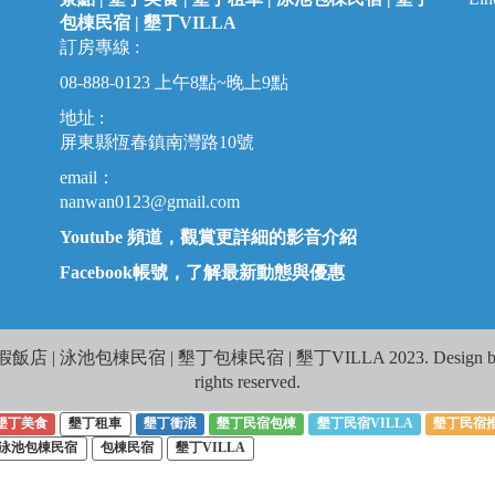
包棟民宿 |
墾丁VILLA
訂房專線 :
08-888-0123
上午8點~晚上9點
地址 :
屏東縣恆春鎮南灣路10號
email：
nanwan0123@gmail.com
Youtube 頻道，觀賞更詳細的影音介紹
Facebook帳號，了解最新動態與優惠
 泳池包棟民宿 | 墾丁包棟民宿 | 墾丁VILLA 2023. Design by W
rights reserved.
墾丁美食
墾丁租車
墾丁衝浪
墾丁民宿包棟
墾丁民宿VILLA
墾丁民宿
泳池包棟民宿
包棟民宿
墾丁VILLA