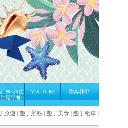
訂房<純住
YOUTUBE
聯絡我們
供應早餐>
丁旅遊 | 墾丁景點 | 墾丁美食 | 墾丁租車 | 墾丁衝浪 
Next