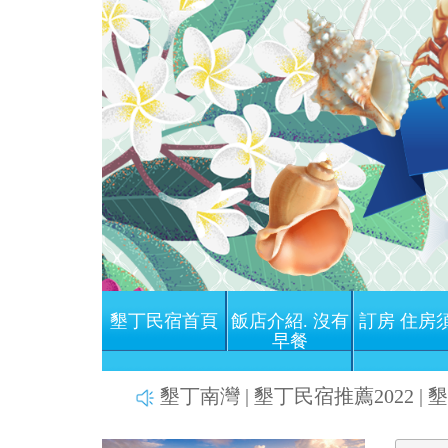
墾丁民宿首頁
飯店介紹. 沒有
訂房 住房
早餐
墾丁南灣 | 墾丁民宿推薦2022 | 墾
Previous