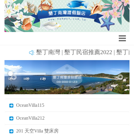
墾丁南灣 | 墾丁民宿推薦2022 | 墾丁南灣
Previous
Next
5秒
10秒
15秒
OceanVilla115
OceanVilla212
201 天空Villa 雙床房