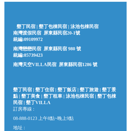
墾丁民宿 |
墾丁
包棟民宿 | 泳池包棟民宿
南灣渡假民宿 屏東縣民宿20-1號
統編:09109972
南灣戀戀民宿 屏東縣民宿 980 號
統編:85739423
南灣天空VILLA民宿 屏東縣民宿1286 號
墾丁民宿 | 墾丁住宿 | 墾丁飯店 | 墾丁旅遊 | 墾丁景
點 | 墾丁美食 | 墾丁租車 | 泳池包棟民宿 | 墾丁包棟
民宿 |
墾丁VILLA
訂房專線 :
08-888-0123
上午8點~晚上9點
地址 :